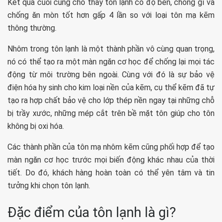
Kết quả cuối cùng cho thấy tôn lạnh có độ bền, chống gỉ và
chống ăn mòn tốt hơn gấp 4 lần so với loại tôn mạ kẽm
thông thường.
Nhôm trong tôn lạnh là một thành phần vô cùng quan trọng,
nó có thể tạo ra một màn ngăn cơ học để chống lại mọi tác
động từ môi trường bên ngoài. Cùng với đó là sự bảo vệ
điện hóa hy sinh cho kim loại nền của kẽm, cụ thể kẽm đã tự
tạo ra hợp chất bảo vệ cho lớp thép nền ngay tại những chỗ
bị trầy xước, những mép cắt trên bề mặt tôn giúp cho tôn
không bị oxi hóa.
Các thành phần của tôn mạ nhôm kẽm cũng phối hợp để tạo
màn ngăn cơ học trước mọi biến động khác nhau của thời
tiết. Do đó, khách hàng hoàn toàn có thể yên tâm và tin
tưởng khi chọn tôn lạnh.
Đặc điểm của tôn lạnh là gì?