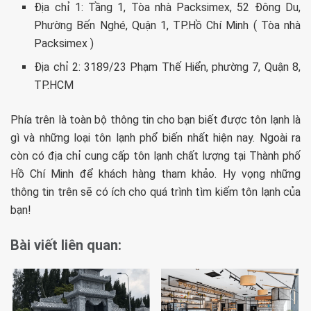
Địa chỉ 1: Tầng 1, Tòa nhà Packsimex, 52 Đông Du,
Phường Bến Nghé, Quận 1, TP.Hồ Chí Minh ( Tòa nhà
Packsimex )
Địa chỉ 2: 3189/23 Phạm Thế Hiển, phường 7, Quận 8,
TP.HCM
Phía trên là toàn bộ thông tin cho bạn biết được tôn lạnh là
gì và những loại tôn lạnh phổ biến nhất hiện nay. Ngoài ra
còn có địa chỉ cung cấp tôn lạnh chất lượng tại Thành phố
Hồ Chí Minh để khách hàng tham khảo. Hy vọng những
thông tin trên sẽ có ích cho quá trình tìm kiếm tôn lạnh của
bạn!
Bài viết liên quan: