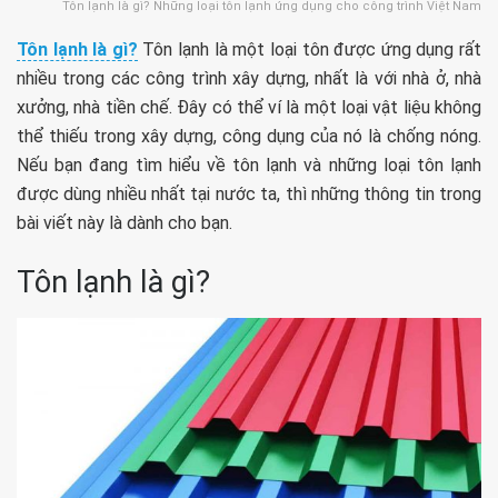
Tôn lạnh là gì? Những loại tôn lạnh ứng dụng cho công trình Việt Nam
Tôn lạnh là gì?
Tôn lạnh là một loại tôn được ứng dụng rất
nhiều trong các công trình xây dựng, nhất là với nhà ở, nhà
xưởng, nhà tiền chế. Đây có thể ví là một loại vật liệu không
thể thiếu trong ​​xây dựng, công dụng của nó là chống nóng.
Nếu bạn đang tìm hiểu về tôn lạnh và những loại tôn lạnh
được dùng nhiều nhất tại nước ta, thì những thông tin trong
bài viết này là dành cho bạn.
Tôn lạnh là gì?