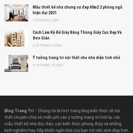
Mẫu thiết kế nhà chung cư đẹp 60m2 2 phòng ngủ
hiện đại 2021
8 THÁNG 6, 2021
Cách Làm Kệ Để Giày Bằng Thùng Giấy Cực Đẹp Và
Đơn Giản
27 THÁNG 3, 2024
Ý tưởng trang trí nội thất cho nhà diện tích nhỏ
14 THÁNG 10, 2022
Blog Trang Trí
– Chúng tôi là một trang blog kiến thức về nội
thất chuyên chia sẻ miễn phí các ý tưởng trang trí mới lạ, các
mẫu thiết kế nhà độc đáo, các kiến thức phong thủy và những
kinh nghiệm hay. Hãy khiến ngôi nhà của bạn trở nên xinh đẹp hơn