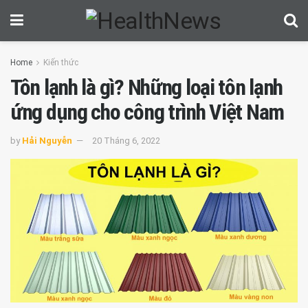
Home
Kiến thức
Tôn lạnh là gì? Những loại tôn lạnh
ứng dụng cho công trình Việt Nam
by
Hải Nguyễn
20 Tháng 6, 2022