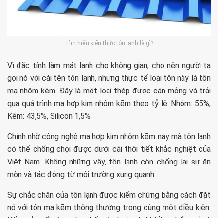
Tìm hiểu kiến thức tôn lạnh là gì?
Vì đặc tính làm mát lạnh cho không gian, cho nên người ta
gọi nó với cái tên tôn lạnh, nhưng thực tế loại tôn này là tôn
mạ nhôm kẽm. Đây là một loại thép được cán mỏng và trải
qua quá trình mạ hợp kim nhôm kẽm theo tỷ lệ: Nhôm: 55%,
Kẽm: 43,5%, Silicon 1,5%.
Chính nhờ công nghệ mạ hợp kim nhôm kẽm này mà tôn lạnh
có thể chống chọi được dưới cái thời tiết khắc nghiệt của
Việt Nam. Không những vậy, tôn lạnh còn chống lại sự ăn
mòn và tác động từ môi trường xung quanh.
Sự chắc chắn của tôn lạnh được kiểm chứng bằng cách đặt
nó với tôn mạ kẽm thông thường trong cùng một điều kiện.