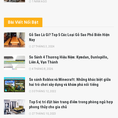
1 NĂM AGO
Bài Viết Nổi Bật
Gỗ Sao Là Gì? Top 5 Các Loại Gỗ Sao Phổ Biến Hiện
Nay
27 THÁNG 3, 2024
So Sánh 4 Thương Hiệu Nệm: Kymdan, Dunlopillo,
Liên Á, Vạn Thành
4 THÁNG 8, 2026
So sánh Roblox và Minecraft: Những khác biệt giữa
hai trò chơi xây dựng và khám phá nổi tiếng
30 THÁNG 12, 2022
Top 5 vị trí đặt bàn trang điểm trong phòng ngủ hợp
phong thủy cho gia chủ
27 THÁNG 10, 2023