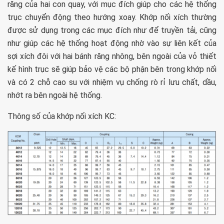
răng của hai con quay, với mục đích giúp cho các hệ thống
trục chuyển động theo hướng xoay. Khớp nối xích thường
được sử dụng trong các mục đích như để truyền tải, cũng
như giúp các hệ thống hoạt động nhờ vào sự liên kết của
sợi xích đôi với hai bánh răng nhông, bên ngoài của vỏ thiết
kế hình trục sẽ giúp bảo vệ các bộ phận bên trong khớp nối
và có 2 chỗ cao su với nhiệm vụ chống rò rỉ lưu chất, dầu,
nhớt ra bên ngoài hệ thống.
Thông số của khớp nối xích KC: