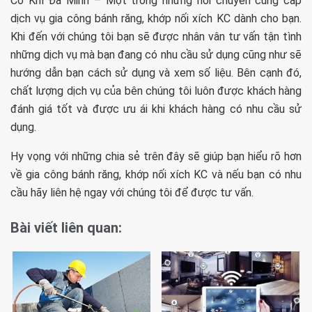
Cơ Khí Đa Minh – Một trong những nơi chuyên cung cấp
dịch vụ gia công bánh răng, khớp nối xích KC dành cho bạn.
Khi đến với chúng tôi bạn sẽ được nhân vân tư vấn tận tình
những dịch vụ mà bạn đang có nhu cầu sử dụng cũng như sẽ
hướng dẫn bạn cách sử dụng và xem số liệu. Bên cạnh đó,
chất lượng dịch vụ của bên chúng tôi luôn được khách hàng
đánh giá tốt và được ưu ái khi khách hàng có nhu cầu sử
dụng.
Hy vọng với những chia sẻ trên đây sẽ giúp bạn hiểu rõ hơn
về gia công bánh răng, khớp nối xích KC và nếu bạn có nhu
cầu hãy liên hệ ngay với chúng tôi để được tư vấn.
Bài viết liên quan: