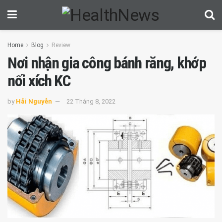
Home
Blog
Review
Nơi nhận gia công bánh răng, khớp
nối xích KC
by
Hải Nguyễn
22 Tháng 8, 2022