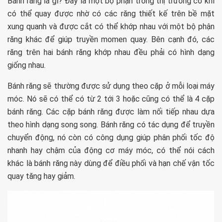
Bánh răng là gì? Đây là một bộ phận trong thị trường cơ khí
có thể quay được nhờ có các răng thiết kế trên bề mặt
xung quanh và được cắt có thể khớp nhau với một bộ phận
răng khác để giúp truyền momen quay. Bên cạnh đó, các
răng trên hai bánh răng khớp nhau đều phải có hình dạng
giống nhau.
Bánh răng sẽ thường được sử dụng theo cặp ở mỗi loại máy
móc. Nó sẽ có thể có từ 2 tới 3 hoặc cũng có thể là 4 cặp
bánh răng. Các cặp bánh răng được làm nối tiếp nhau dựa
theo hình dạng song song. Bánh răng có tác dụng để truyền
chuyển động, nó còn có công dụng giúp phân phối tốc độ
nhanh hay chậm của động cơ máy móc, có thể nói cách
khác là bánh răng này dùng để điều phối và hạn chế vận tốc
quay tăng hay giảm.