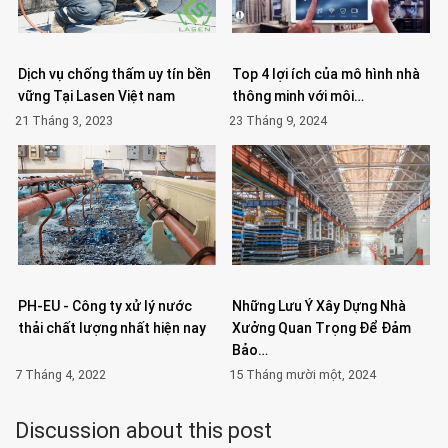
Dịch vụ chống thấm uy tín bền
Top 4 lợi ích của mô hình nhà
vững Tại Lasen Việt nam
thông minh với môi…
21 Tháng 3, 2023
23 Tháng 9, 2024
PH-EU - Công ty xử lý nước
Những Lưu Ý Xây Dựng Nhà
thải chất lượng nhất hiện nay
Xưởng Quan Trọng Để Đảm
Bảo…
7 Tháng 4, 2022
15 Tháng mười một, 2024
Discussion about this post