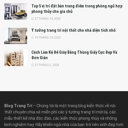
Top 5 vị trí đặt bàn trang điểm trong phòng ngủ hợp
phong thủy cho gia chủ
27 THÁNG 10, 2023
Ý tưởng trang trí nội thất cho nhà diện tích nhỏ
14 THÁNG 10, 2022
Cách Làm Kệ Để Giày Bằng Thùng Giấy Cực Đẹp Và
Đơn Giản
27 THÁNG 3, 2024
Blog Trang Trí
– Chúng tôi là một trang blog kiến thức về nội
thất chuyên chia sẻ miễn phí các ý tưởng trang trí mới lạ, các
mẫu thiết kế nhà độc đáo, các kiến thức phong thủy và những
kinh nghiệm hay. Hãy khiến ngôi nhà của bạn trở nên xinh đẹp hơn