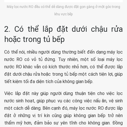
Máy lọc nước RO đều có thể dễ dàng được đặt gọn gàng ở một góc trong
khu vực bếp
2. Có thể lắp đặt dưới chậu rửa
hoặc trong tủ bếp
Có thể nói, nhiều người dùng thường biết đến dạng máy lọc
nước RO có vỏ tủ đứng. Tuy nhiên, một số loại máy lọc
nước RO khác vẫn có kích thước nhỏ hơn, có thể được lắp
đặt dưới chậu rửa hoặc trong tủ bếp một cách tiện lợi, giúp
tiết kiệm tối đa diện tích của không gian bếp.
Việc lắp đặt này giúp người dùng thuận tiện cho việc lọc
nước sinh hoạt, giúp phục vụ các công việc nấu ăn, vệ sinh
một cách dễ dàng. Bên cạnh đó, máy lọc nước RO được lắp
đặt ở những vị trí kín cũng giúp không gian bếp trở nên
thẩm mỹ hơn, đảm bảo sự yên tĩnh cho không gian. Đồng