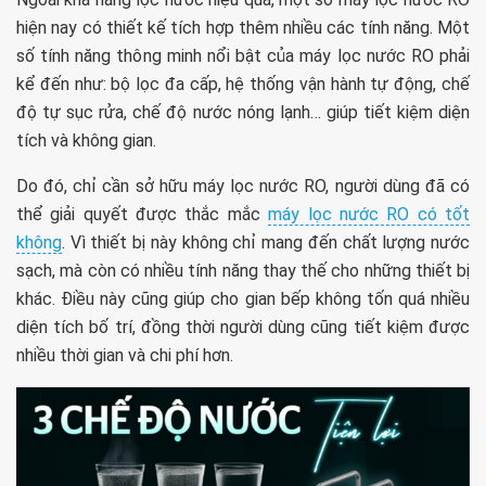
hiện nay có thiết kế tích hợp thêm nhiều các tính năng. Một
số tính năng thông minh nổi bật của máy lọc nước RO phải
kể đến như: bộ lọc đa cấp, hệ thống vận hành tự động, chế
độ tự sục rửa, chế độ nước nóng lạnh… giúp tiết kiệm diện
tích và không gian.
Do đó, chỉ cần sở hữu máy lọc nước RO, người dùng đã có
thể giải quyết được thắc mắc
máy lọc nước RO có tốt
không
. Vì thiết bị này không chỉ mang đến chất lượng nước
sạch, mà còn có nhiều tính năng thay thế cho những thiết bị
khác. Điều này cũng giúp cho gian bếp không tốn quá nhiều
diện tích bố trí, đồng thời người dùng cũng tiết kiệm được
nhiều thời gian và chi phí hơn.