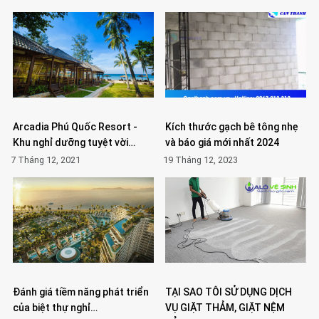
Arcadia Phú Quốc Resort -
Kích thước gạch bê tông nhẹ
Khu nghỉ dưỡng tuyệt vời…
và báo giá mới nhất 2024
7 Tháng 12, 2021
19 Tháng 12, 2023
Đánh giá tiềm năng phát triển
TẠI SAO TÔI SỬ DỤNG DỊCH
của biệt thự nghỉ…
VỤ GIẶT THẢM, GIẶT NỆM