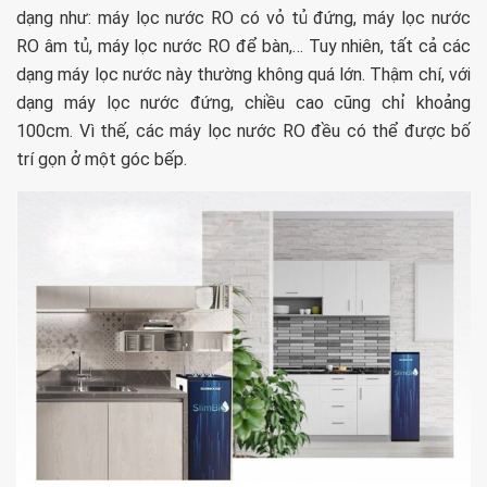
dạng như: máy lọc nước RO có vỏ tủ đứng, máy lọc nước
RO âm tủ, máy lọc nước RO để bàn,… Tuy nhiên, tất cả các
dạng máy lọc nước này thường không quá lớn. Thậm chí, với
dạng máy lọc nước đứng, chiều cao cũng chỉ khoảng
100cm. Vì thế, các máy lọc nước RO đều có thể được bố
trí gọn ở một góc bếp.