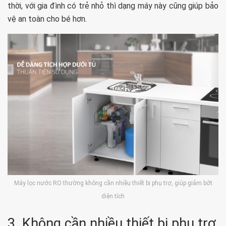
thời, với gia đình có trẻ nhỏ thì dạng máy này cũng giúp bảo
vệ an toàn cho bé hơn.
Máy lọc nước RO thường không cần nhiều thiết bị phụ trợ, giúp giảm bớt
diện tích
3. Không cần nhiều thiết bị phụ trợ