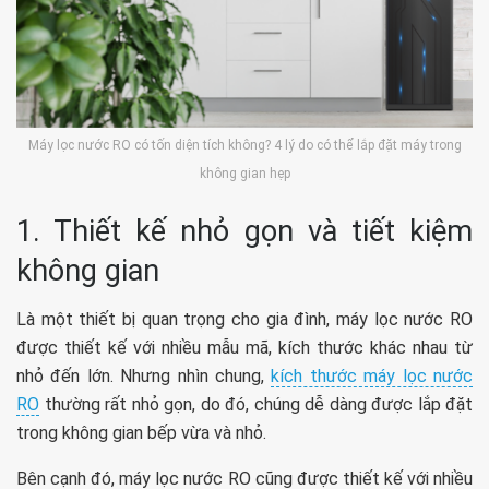
Máy lọc nước RO có tốn diện tích không? 4 lý do có thể lắp đặt máy trong
không gian hẹp
1. Thiết kế nhỏ gọn và tiết kiệm
không gian
Là một thiết bị quan trọng cho gia đình, máy lọc nước RO
được thiết kế với nhiều mẫu mã, kích thước khác nhau từ
nhỏ đến lớn. Nhưng nhìn chung,
kích thước máy lọc nước
RO
thường rất nhỏ gọn, do đó, chúng dễ dàng được lắp đặt
trong không gian bếp vừa và nhỏ.
Bên cạnh đó, máy lọc nước RO cũng được thiết kế với nhiều