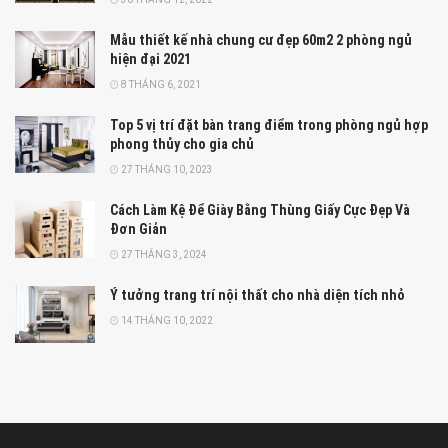
Mẫu thiết kế nhà chung cư đẹp 60m2 2 phòng ngủ
hiện đại 2021
8 THÁNG 6, 2021
Top 5 vị trí đặt bàn trang điểm trong phòng ngủ hợp
phong thủy cho gia chủ
27 THÁNG 10, 2023
Cách Làm Kệ Để Giày Bằng Thùng Giấy Cực Đẹp Và
Đơn Giản
27 THÁNG 3, 2024
Ý tưởng trang trí nội thất cho nhà diện tích nhỏ
14 THÁNG 10, 2022