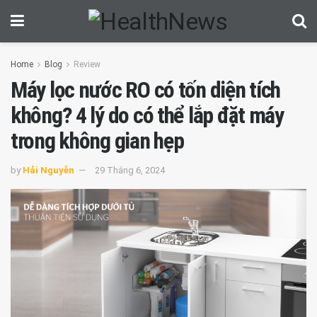
Home
Blog
Review
Máy lọc nước RO có tốn diện tích
không? 4 lý do có thể lắp đặt máy
trong không gian hẹp
by
Hải Nguyễn
29 Tháng 6, 2024