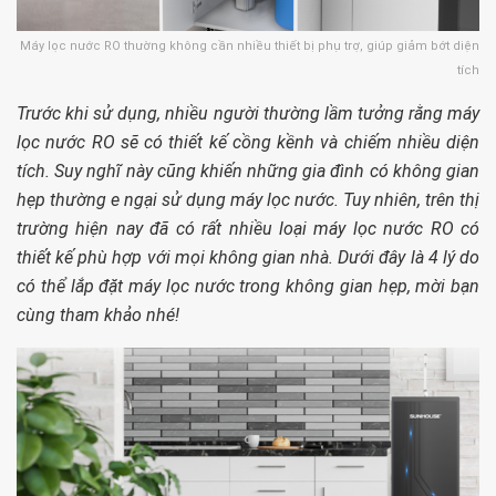
Máy lọc nước RO thường không cần nhiều thiết bị phụ trợ, giúp giảm bớt diện
tích
Trước khi sử dụng, nhiều người thường lầm tưởng rằng máy
lọc nước RO sẽ có thiết kế cồng kềnh và chiếm nhiều diện
tích. Suy nghĩ này cũng khiến những gia đình có không gian
hẹp thường e ngại sử dụng máy lọc nước. Tuy nhiên, trên thị
trường hiện nay đã có rất nhiều loại máy lọc nước RO có
thiết kế phù hợp với mọi không gian nhà. Dưới đây là 4 lý do
có thể lắp đặt máy lọc nước trong không gian hẹp, mời bạn
cùng tham khảo nhé!