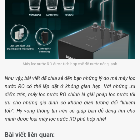
Máy lọc nước RO được tích hợp chế độ nước nóng lạnh
Như vậy, bài viết đã chia sẻ đến bạn những lý do mà máy lọc
nước RO có thể lắp đặt ở không gian hẹp. Với những ưu
điểm trên, máy lọc nước RO chính là giải pháp lọc nước tối
ưu cho những gia đình có không gian tương đối “khiêm
tốn”. Hy vọng thông tin trên sẽ giúp bạn dễ dàng tìm cho
mình được loại máy lọc nước RO phù hợp nhé!
Bài viết liên quan: