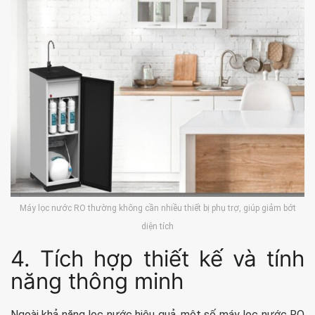
Máy lọc nước RO thường không cần nhiều thiết bị phụ trợ, giúp giảm bớt
diện tích
4. Tích hợp thiết kế và tính
năng thông minh
Ngoài khả năng lọc nước hiệu quả, một số máy lọc nước RO