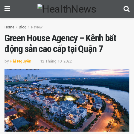
Home
Blog
Review
Green House Agency – Kênh bất
động sản cao cấp tại Quận 7
by
Hải Nguyễn
12 Tháng 10, 2022