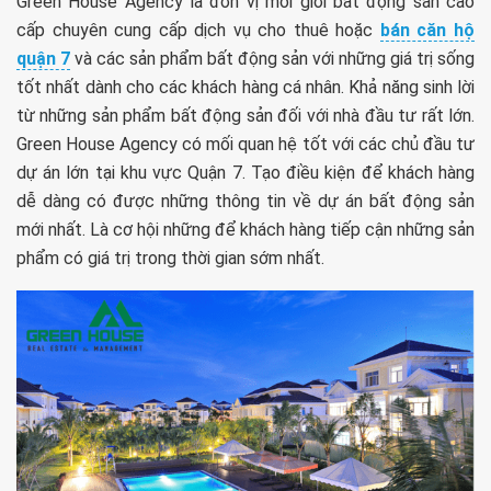
Green House Agency là đơn vị môi giới bất động sản cao
cấp chuyên cung cấp dịch vụ cho thuê hoặc
bán căn hộ
quận 7
và các sản phẩm bất động sản với những giá trị sống
tốt nhất dành cho các khách hàng cá nhân. Khả năng sinh lời
từ những sản phẩm bất động sản đối với nhà đầu tư rất lớn.
Green House Agency có mối quan hệ tốt với các chủ đầu tư
dự án lớn tại khu vực Quận 7. Tạo điều kiện để khách hàng
dễ dàng có được những thông tin về dự án bất động sản
mới nhất. Là cơ hội những để khách hàng tiếp cận những sản
phẩm có giá trị trong thời gian sớm nhất.