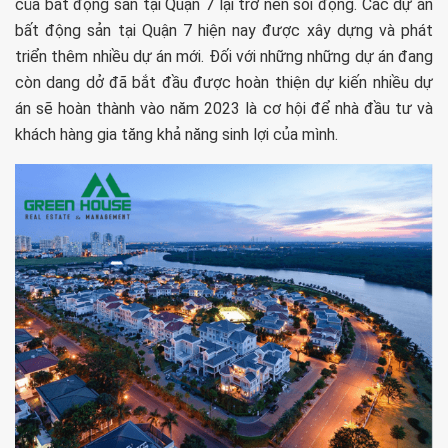
của bất động sản tại Quận 7 lại trở nên sôi động. Các dự án
bất động sản tại Quận 7 hiện nay được xây dựng và phát
triển thêm nhiều dự án mới. Đối với những những dự án đang
còn dang dở đã bắt đầu được hoàn thiện dự kiến nhiều dự
án sẽ hoàn thành vào năm 2023 là cơ hội để nhà đầu tư và
khách hàng gia tăng khả năng sinh lợi của mình.