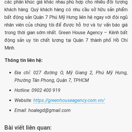
các phân khúc giá khác nhau phù hợp cho nhiều đối tượng
khách hàng. Quý khách hàng có nhu cầu sở hữu sản phẩm
bất động sản Quận 7 Phú Mỹ Hưng liên hệ ngay với đội ngũ
nhân viên của chúng tôi để được hỗ trợ và tư vấn báo giá
trong thời gian sớm nhất. Green House Agency – Kênh bất
động sản uy tín chất lượng tại Quận 7 thành phố Hồ Chí
Minh.
Thông tin liên hệ:
Địa chỉ: 027 đường O, Mỹ Giang 2, Phú Mỹ Hưng,
Phường Tân Phong, Quận 7, TPHCM
Hotline: 0902 400 919
Website:
https://greenhouseagency.com.vn/
Email:
hoalegd@gmail.com
Bài viết liên quan: