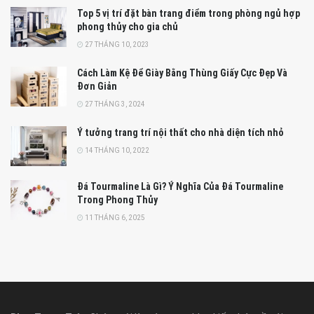
Top 5 vị trí đặt bàn trang điểm trong phòng ngủ hợp
phong thủy cho gia chủ
27 THÁNG 10, 2023
Cách Làm Kệ Để Giày Bằng Thùng Giấy Cực Đẹp Và
Đơn Giản
27 THÁNG 3, 2024
Ý tưởng trang trí nội thất cho nhà diện tích nhỏ
14 THÁNG 10, 2022
Đá Tourmaline Là Gì? Ý Nghĩa Của Đá Tourmaline
Trong Phong Thủy
11 THÁNG 6, 2025