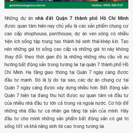
Những dự án
nhà đất Quận 7 thành phố Hồ Chí Minh
được quan tâm hiện nay chủ yếu là các sản phẩm chung cư
cao cấp shophouse, penthouse, dự án ven sông có nhiều
tiện ích sống tập trung tạo thành hệ sinh thái khép kín. Tạo
nên những giá trị sống cao cấp và những giá trị này không
thay đổi theo thời gian đó là những những nhu cầu về xu
hướng bất động sản trong tương lai tại quận 7 thành phố Hồ
Chí Minh. Hạ tầng giao thông tại Quận 7 ngày càng được
đầu tư mạnh. Đó là lý do tại sao, các dự án chung cư tại
Quận 7 ngày càng được xây dựng nhiều hơn. Bất động sản
Quận 7 hiện tại đang thu hút được sự quan tâm và đầu tư
của nhiều nhà đầu tư lớn cả trong và ngoài nước. Cơ hội để
những nhà đầu tư cá nhân gia tăng tài sản của mình. Hãy
đầu tư cho mình những sản phẩm bất động sản có giá trị
sống tốt và khả năng sinh lời cao trong tương lai.