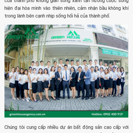
của thành phố không gian sống xanh tận hưởng cuộc sống
hiện đại hòa mình vào thiên nhiên, cảm nhận bầu không khí
trong lành bên cạnh nhịp sống hối hả của thành phố.
Chúng tôi cung cấp nhiều dự án bất động sản cao cấp với