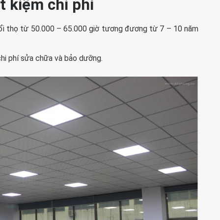
ết kiệm chi phí
i thọ từ 50.000 – 65.000 giờ tương đương từ 7 – 10 năm
 chi phí sửa chữa và bảo dưỡng.