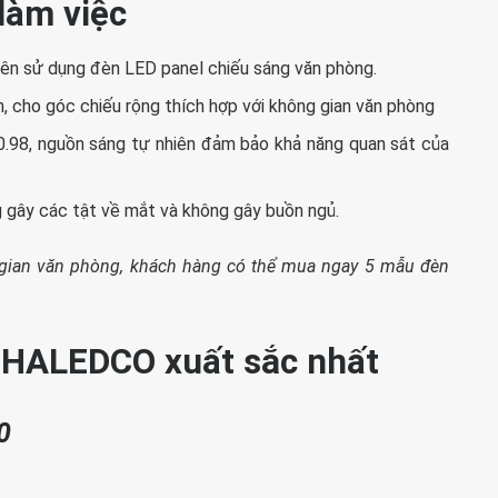
 làm việc
h nên sử dụng đèn LED panel chiếu sáng văn phòng.
 cho góc chiếu rộng thích hợp với không gian văn phòng
0.98, nguồn sáng tự nhiên đảm bảo khả năng quan sát của
g gây các tật về mắt và không gây buồn ngủ.
g gian văn phòng, khách hàng có thể mua ngay 5 mẫu đèn
 HALEDCO xuất sắc nhất
0