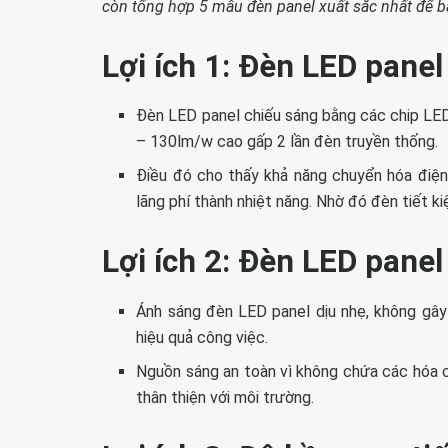
còn tổng hợp 5 mẫu đèn panel xuất sắc nhất để b
Lợi ích 1: Đèn LED panel
Đèn LED panel chiếu sáng bằng các chip LED
– 130lm/w cao gấp 2 lần đèn truyền thống.
Điều đó cho thấy khả năng chuyển hóa điện
lãng phí thành nhiệt năng. Nhờ đó đèn tiết ki
Lợi ích 2: Đèn LED panel
Ánh sáng đèn LED panel dịu nhẹ, không gâ
hiệu quả công việc.
Nguồn sáng an toàn vì không chứa các hóa c
thân thiện với môi trường.