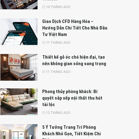
10 THÁNG AGO
Giao Dịch CFD Hàng Hóa –
Hướng Dẫn Chi Tiết Cho Nhà Đầu
Tư Việt Nam
11 THÁNG AGO
Thiết kế gỗ óc chó hiện đại, tạo
nên không gian sống sang trọng
11 THÁNG AGO
Phong thủy phòng khách: Bí
quyết sắp xếp nội thất thu hút
tài lộc
12 THÁNG AGO
5 Ý Tưởng Trang Trí Phòng
Khách Nhỏ Gọn, Tiết Kiệm Chi