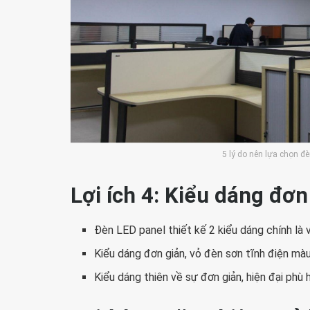
5 lý do nên lựa chọn 
Lợi ích 4: Kiểu dáng đơn
Đèn LED panel thiết kế 2 kiểu dáng chính l
Kiểu dáng đơn giản, vỏ đèn sơn tĩnh điện màu
Kiểu dáng thiên về sự đơn giản, hiện đại phù