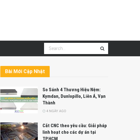
Bài Mới Cập Nhật
So Sánh 4 Thương Hiệu Nệm:
Kymdan, Dunlopillo, Liên Á, Vạn
Thành
4 NGÀY AGO
Cắt CNC theo yêu cầu: Giải pháp
linh hoạt cho các dự án tại
TP.HCM