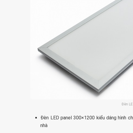
Đèn L
Đèn LED panel 300×1200 kiểu dáng hình chữ
nhà