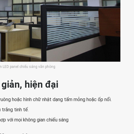
đèn LED panel chiếu sáng văn phòng
 giản, hiện đại
à vuông hoặc hình chữ nhật dạng tấm mỏng hoặc ốp nổi.
 trắng tinh tế.
 hợp với mọi không gian chiếu sáng