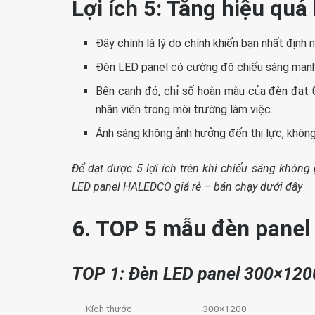
Lợi ích 5: Tăng hiệu quả
Đây chính là lý do chính khiến bạn nhất địn
Đèn LED panel có cường độ chiếu sáng mạnh,
Bên cạnh đó, chỉ số hoàn màu của đèn đạt 
nhân viên trong môi trường làm việc.
Ánh sáng không ảnh hưởng đến thị lực, khôn
Để đạt được 5 lợi ích trên khi chiếu sáng khôn
LED panel HALEDCO giá rẻ – bán chạy dưới đây
6. TOP 5 mẫu đèn panel
TOP 1: Đèn LED panel 300×120
Kích thước
300×1200