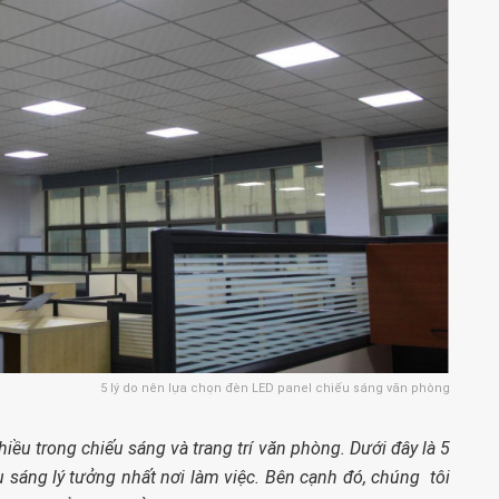
5 lý do nên lựa chọn đèn LED panel chiếu sáng văn phòng
 trong chiếu sáng và trang trí văn phòng. Dưới đây là 5
ếu sáng lý tưởng nhất nơi làm việc. Bên cạnh đó, chúng tôi